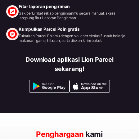
Fitur laporan pengiriman
Gak perlu ribet rekap pengirimanmu secara manual, akses
langsung fitur Laporan Pengiriman.
Kumpulkan Parcel Poin gratis
Tukarkan Parcel Poinmu dengan voucher ekslusif untuk belanja,
makanan, game, hiburan, serta diskon kirim paket.
Download aplikasi Lion Parcel
sekarang!
Penghargaan
kami