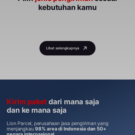
kebutuhan kamu
Lihat selengkapnya
Kirim paket
dari mana saja
dan ke mana saja
Lion Parcel, perusahaan jasa pengiriman yang
menjangkau
98% area di Indonesia dan 50+
negara internasional.