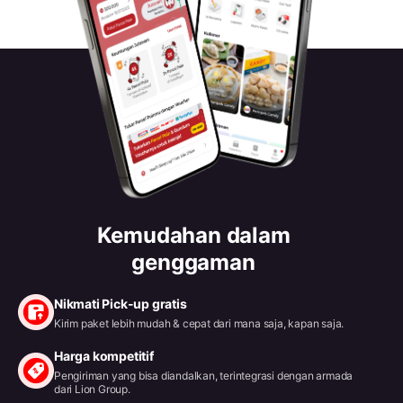
Kemudahan dalam
genggaman
Nikmati Pick-up gratis
Kirim paket lebih mudah & cepat dari mana saja, kapan saja.
Harga kompetitif
Pengiriman yang bisa diandalkan, terintegrasi dengan armada
dari Lion Group.