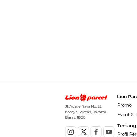
Lion Par
Promo
Jl. Agave Raya No. 55,
Kedoya Selatan, Jakarta
Event & T
Barat, 11520
Tentang
Profil Pe