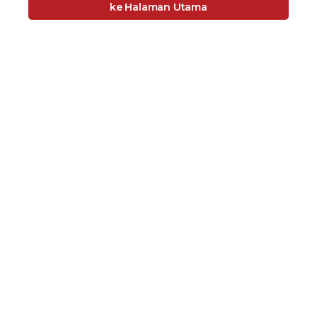
ke Halaman Utama