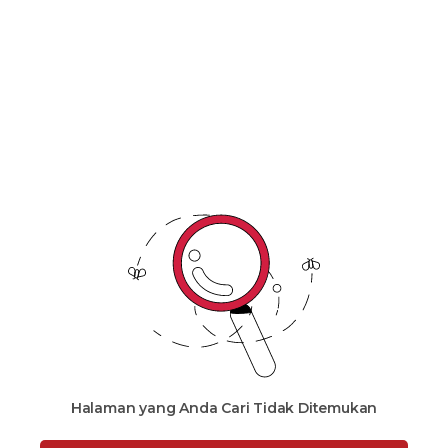
Malaysia
Halaman yang Anda Cari Tidak Ditemukan