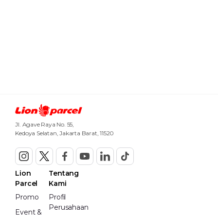
Jl. Agave Raya No. 55,
Kedoya Selatan, Jakarta Barat, 11520
Lion
Tentang
Parcel
Kami
Promo
Profil
Perusahaan
Event &