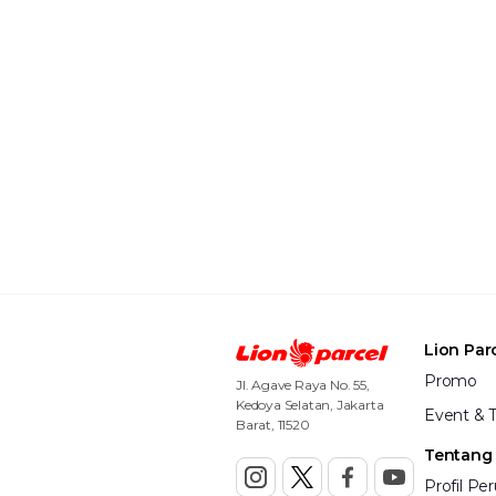
Lion Par
Promo
Jl. Agave Raya No. 55,
Kedoya Selatan, Jakarta
Event & T
Barat, 11520
Tentang
Profil Pe