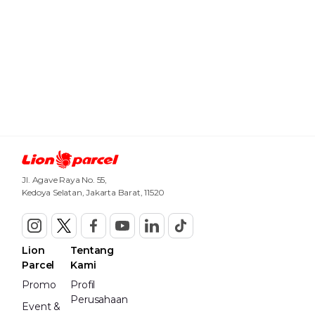
Jl. Agave Raya No. 55,
Kedoya Selatan, Jakarta Barat, 11520
Lion
Tentang
Parcel
Kami
Promo
Profil
Perusahaan
Event &