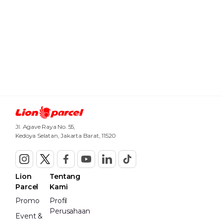
Jl. Agave Raya No. 55,
Kedoya Selatan, Jakarta Barat, 11520
Lion
Tentang
Parcel
Kami
Promo
Profil
Perusahaan
Event &